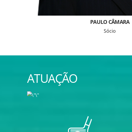
PAULO CÂMARA
Sócio
ATUAÇÃO