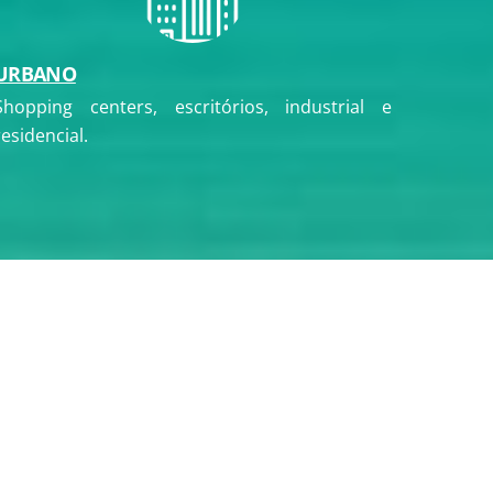
URBANO
Shopping centers, escritórios, industrial e
residencial.