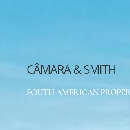
CÂMARA & SMITH
SOUTH AMERICAN PROPER