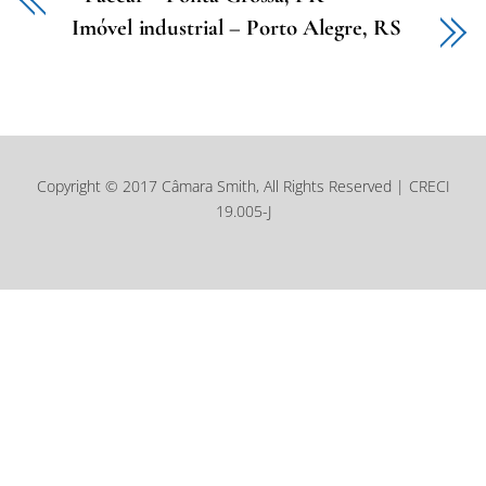
Imóvel industrial – Porto Alegre, RS
Copyright © 2017 Câmara Smith, All Rights Reserved | CRECI
19.005-J