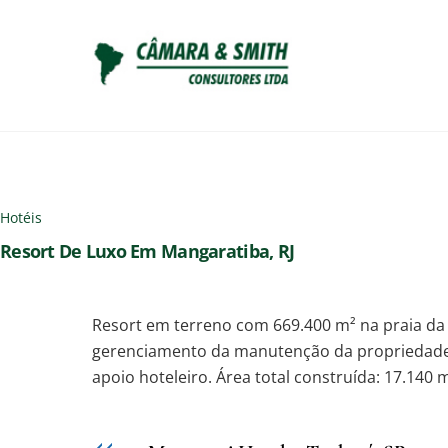
Skip
to
content
Hotéis
Resort De Luxo Em Mangaratiba, RJ
Resort em terreno com 669.400 m² na praia da 
gerenciamento da manutenção da propriedade, 
apoio hoteleiro. Área total construída: 17.140 m