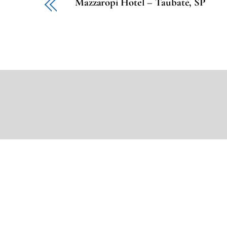
Mazzaropi Hotel – Taubaté, SP