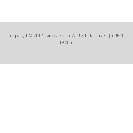
Copyright © 2017 Câmara Smith, All Rights Reserved | CRECI
19.005-J