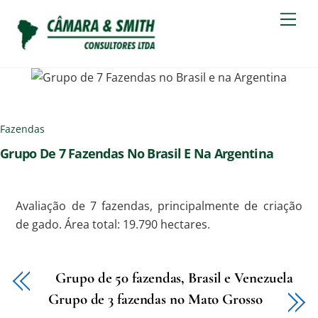
Skip
Men
to
content
Fazendas
Grupo De 7 Fazendas No Brasil E Na Argentina
Avaliação de 7 fazendas, principalmente de criação
de gado. Área total: 19.790 hectares.
Grupo de 50 fazendas, Brasil e Venezuela
Grupo de 3 fazendas no Mato Grosso