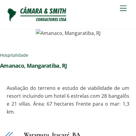
Skip
Men
to
content
Hospitalidade
Amanaco, Mangaratiba, RJ
Avaliação do terreno e estudo de viabilidade de um
resort incluindo um hotel 6 estrelas com 28 bangalôs
e 21 villas.
Área: 67 hectares Frente para o mar: 1,3
km.
Warapuru, Itacaré, BA