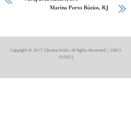
Marina Porto Búzios, RJ
Copyright © 2017 Câmara Smith, All Rights Reserved | CRECI
19.005-J