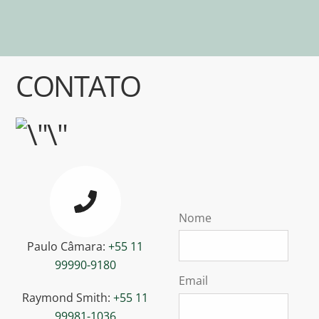
CONTATO
Nome
Paulo Câmara:
+55 11
99990-9180
Email
Raymond Smith:
+55 11
99981-1036