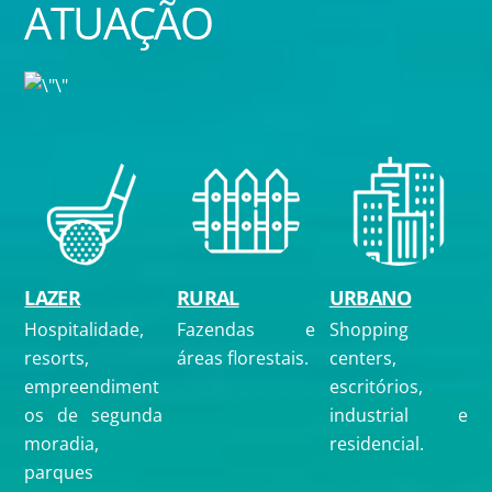
ATUAÇÃO
LAZER
RURAL
URBANO
Hospitalidade,
Fazendas e
Shopping
resorts,
áreas florestais.
centers,
empreendiment
escritórios,
os de segunda
industrial e
moradia,
residencial.
parques